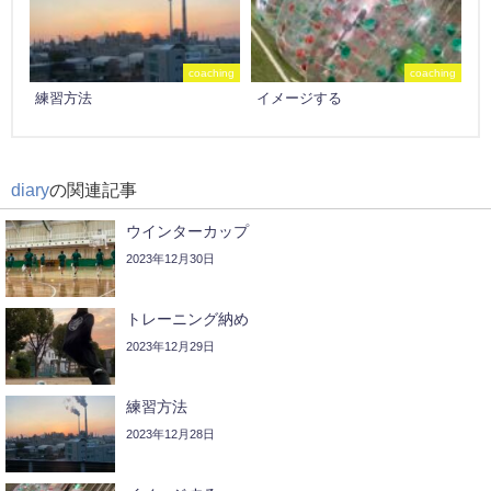
coaching
coaching
練習方法
イメージする
diary
の関連記事
ウインターカップ
2023年12月30日
トレーニング納め
2023年12月29日
練習方法
2023年12月28日