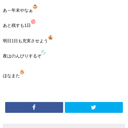
あ～年末やなぁ
あと残すも1日
明日1日も充実させよう
夜はのんびりするぞ
ほなまた