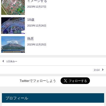
イメージする
2023年12月27日
18歳
2023年12月26日
熱意
2023年12月25日
1日休みー
2○14
Twitterでフォローしよう
プロフィール