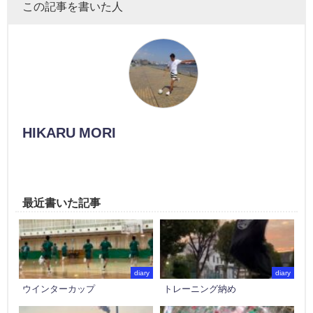
この記事を書いた人
HIKARU MORI
最近書いた記事
diary
diary
ウインターカップ
トレーニング納め