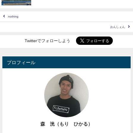
nothing
おんしぇん
Twitterでフォローしよう
プロフィール
森 洸（もり ひかる）