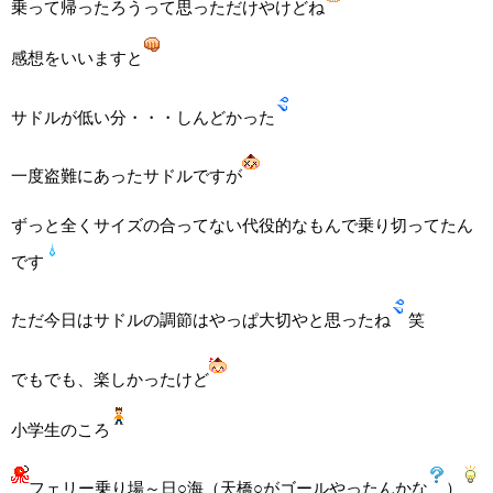
乗って帰ったろうって思っただけやけどね
感想をいいますと
サドルが低い分・・・しんどかった
一度盗難にあったサドルですが
ずっと全くサイズの合ってない代役的なもんで乗り切ってたん
です
ただ今日はサドルの調節はやっぱ大切やと思ったね
笑
でもでも、楽しかったけど
小学生のころ
フェリー乗り場～日○海（天橋○がゴールやったんかな
）