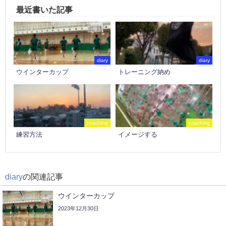
最近書いた記事
diary
diary
ウインターカップ
トレーニング納め
coaching
coaching
練習方法
イメージする
diary
の関連記事
ウインターカップ
2023年12月30日