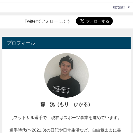
慰安旅行
Twitterでフォローしよう
プロフィール
森 洸（もり ひかる）
元フットサル選手で、現在はスポーツ事業を進めています。
選手時代(〜2021.3)の日記や日常生活など、自由気ままに書