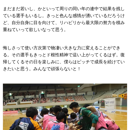
まだまだ若いし、かといって周りの同い年の連中で結果を残し
ている選手もいるし。きっと色んな感情が湧いているだろうけ
ど、自分自身に目を向けて、リハビリから最大限の努力を積み
重ねていって欲しいなって思う。
悔しさって使い方次第で物凄い大きな力に変えることができ
る。その選手もきっとド根性精神で這い上がってくるはず。復
帰してくるその日を楽しみに、僕らはピッチで成長を続けてい
きたいと思う。みんなで頑張らないと！