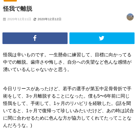
怪我で離脱
2020年12月11日
2020年12月12日
怪我は辛いものです。一生懸命に練習して、目標に向かってる
中での離脱。歯痒さや悔しさ、自分への失望など色んな感情が
湧いているんじゃないかと思う。
今日リリースがあったけど、若手の選手が第五中足骨骨折で手
術をして、3ヶ月離脱することになった。僕も5〜6年前に同じ
怪我をして、手術して、1ヶ月のリハビリを経験した。(話を聞
いてると、1ヶ月で復帰って珍しいみたいだけど、あの時は試合
に間に合わせるために色んな方が協力してくれてたってことな
んだろうな。)