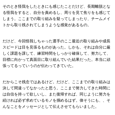
そのとき怪我をしたときにも感じたことだけど、長期離脱とな
る怪我をすると、自分を責めるし、周りを見て焦りをも感じて
しまう。ここまでの取り組みを疑ってしまったり、チームメイ
トから取り残されてしまうような感覚があるもの。
だけど、今回怪我しちゃった選手のここ最近の取り組みや成長
スピードは目を見張るものがあった。しかも、それは自分に厳
しく課題を課して、練習時間をしっかり確保して、努力して、
目標に向かって真面目に取り組んでいた結果だった。本当に頑
張ってるっていうのが伝わってきていた。
だからこそ残念ではあるけど。だけど、ここまでの取り組みは
決して間違ってなかったと思う。ここまで努力してきた時間に
は自信を持って欲しいし、また復帰すれば、同じように努力を
続ければ必ず求めているモノを掴めるはず。偉そうにも、、そ
んなことをメッセージとして伝えさせてもらいました。