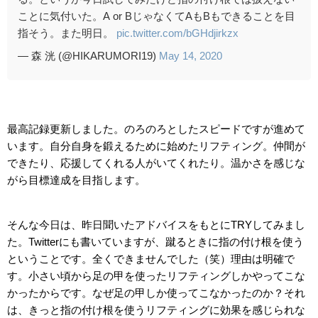
ことに気付いた。A or BじゃなくてAもBもできることを目
指そう。また明日。
pic.twitter.com/bGHdjirkzx
— 森 洸 (@HIKARUMORI19)
May 14, 2020
最高記録更新しました。のろのろとしたスピードですが進めて
います。自分自身を鍛えるために始めたリフティング。仲間が
できたり、応援してくれる人がいてくれたり。温かさを感じな
がら目標達成を目指します。
そんな今日は、昨日聞いたアドバイスをもとにTRYしてみまし
た。Twitterにも書いていますが、蹴るときに指の付け根を使う
ということです。全くできませんでした（笑）理由は明確で
す。小さい頃から足の甲を使ったリフティングしかやってこな
かったからです。なぜ足の甲しか使ってこなかったのか？それ
は、きっと指の付け根を使うリフティングに効果を感じられな