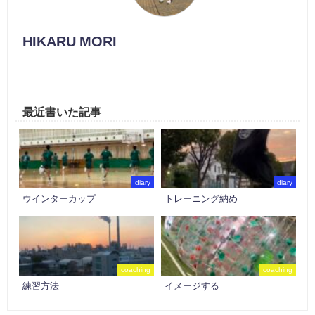
HIKARU MORI
最近書いた記事
diary
diary
ウインターカップ
トレーニング納め
coaching
coaching
練習方法
イメージする