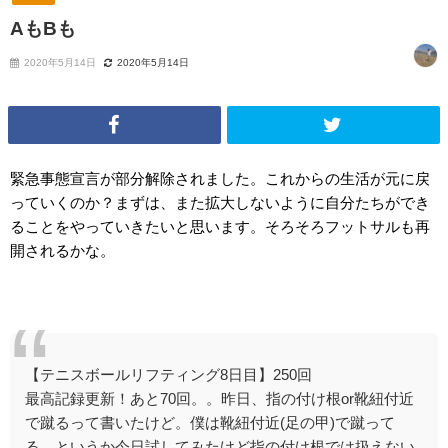
AもBも
2020年5月14日
2020年5月14日
緊急事態宣言が部分解除されました。これからの生活が元に戻
っていくのか？まずは、また拡大しないように自分たちができ
ることをやっていきたいと思います。そろそろフットサルも再
開されるかな。
【テニスボールリフティング8日目】250回
最高記録更新！あと70回。。昨日、指の付け根or靴紐付近
で蹴るって書いたけど。僕は靴紐付近(足の甲)で蹴って
る。というか今日試してみたけど指の付け根では扱えない