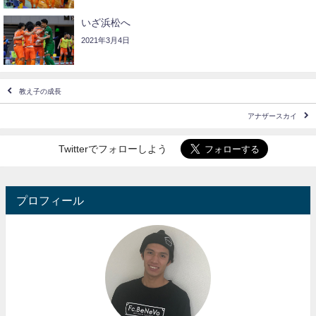
いざ浜松へ
2021年3月4日
教え子の成長
アナザースカイ
Twitterでフォローしよう
プロフィール