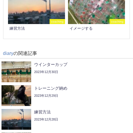
coaching
coaching
練習方法
イメージする
diary
の関連記事
ウインターカップ
2023年12月30日
トレーニング納め
2023年12月29日
練習方法
2023年12月28日