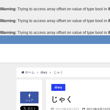
Warning
: Trying to access array offset on value of type bool in
/
Warning
: Trying to access array offset on value of type bool in
/
Warning
: Trying to access array offset on value of type bool in
/
ホーム
diary
じゃく
diary
じゃく
シェア
2012年9月15日
2012年9月15