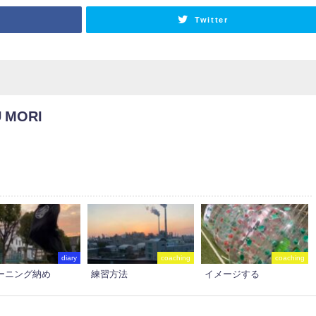
Twitter
 MORI
diary
coaching
coaching
ーニング納め
練習方法
イメージする