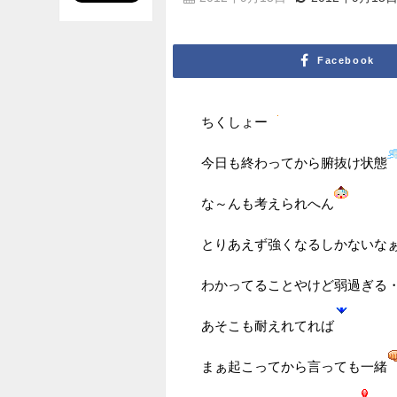
Facebook
ちくしょー
今日も終わってから腑抜け状態
な～んも考えられへん
とりあえず強くなるしかないな
わかってることやけど弱過ぎる
あそこも耐えれてれば
まぁ起こってから言っても一緒