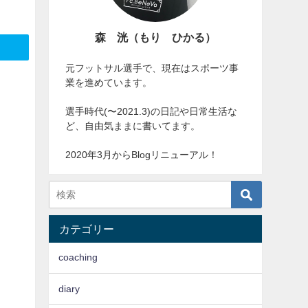
森 洸（もり ひかる）
元フットサル選手で、現在はスポーツ事
業を進めています。
選手時代(〜2021.3)の日記や日常生活な
ど、自由気ままに書いてます。
2020年3月からBlogリニューアル！
カテゴリー
coaching
diary