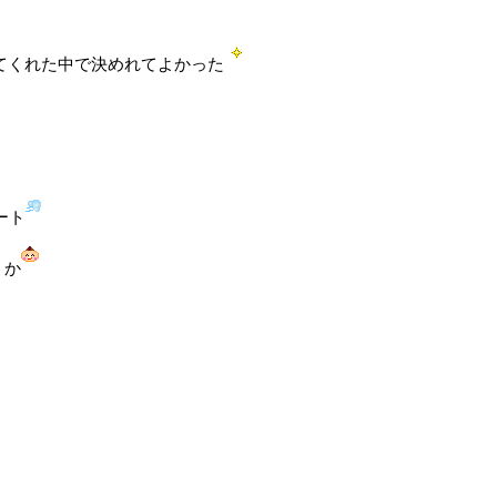
きてくれた中で決めれてよかった
ート
うか