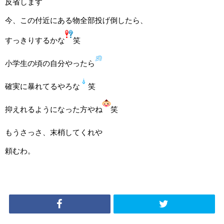
反省します
今、この付近にある物全部投げ倒したら、
すっきりするかな
笑
小学生の頃の自分やったら
確実に暴れてるやろな
笑
抑えれるようになった方やね
笑
もうさっさ、末梢してくれや
頼むわ。