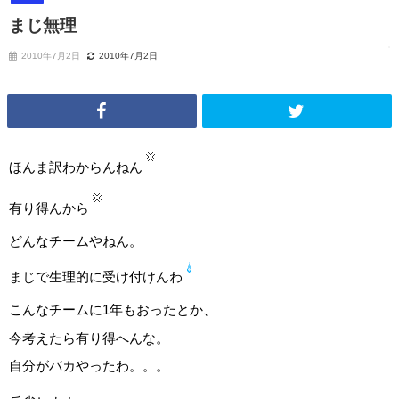
まじ無理
2010年7月2日
2010年7月2日
ほんま訳わからんねん
有り得んから
どんなチームやねん。
まじで生理的に受け付けんわ
こんなチームに1年もおったとか、
今考えたら有り得へんな。
自分がバカやったわ。。。