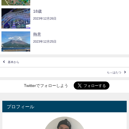
18歳
2023年12月26日
熱意
2023年12月25日
基本から
ら⇔はたつ
Twitterでフォローしよう
プロフィール