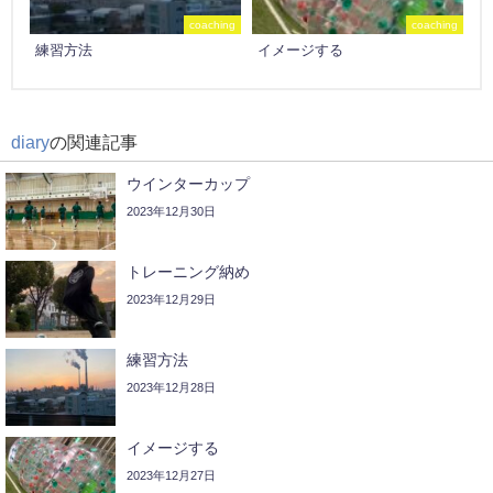
coaching
coaching
練習方法
イメージする
diary
の関連記事
ウインターカップ
2023年12月30日
トレーニング納め
2023年12月29日
練習方法
2023年12月28日
イメージする
2023年12月27日