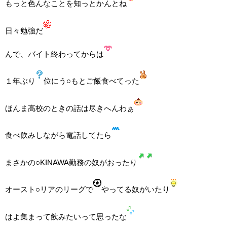
もっと色んなことを知っとかんとね
日々勉強だ
んで、バイト終わってからは
１年ぶり
位にう○もとご飯食べてった
ほんま高校のときの話は尽きへんわぁ
食べ飲みしながら電話してたら
まさかの○KINAWA勤務の奴がおったり
オースト○リアのリーグで
やってる奴がいたり
はよ集まって飲みたいって思ったな