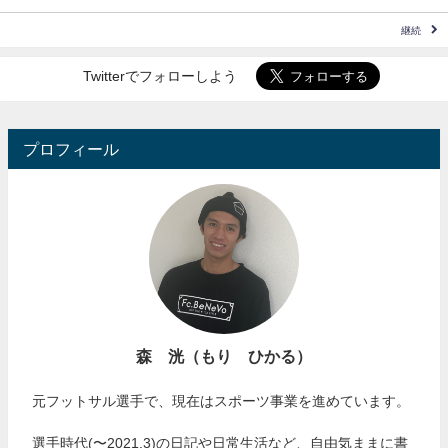
継続
Twitterでフォローしよう
プロフィール
森 洸（もり ひかる）
元フットサル選手で、現在はスポーツ事業を進めています。
選手時代(〜2021.3)の日記や日常生活など、自由気ままに書