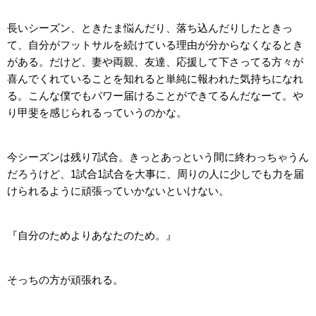
長いシーズン、ときたま悩んだり、落ち込んだりしたときっ
て、自分がフットサルを続けている理由が分からなくなるとき
がある。だけど、妻や両親、友達、応援して下さってる方々が
喜んでくれていることを知れると単純に報われた気持ちになれ
る。こんな僕でもパワー届けることができてるんだなーて。や
り甲斐を感じられるっていうのかな。
今シーズンは残り7試合。きっとあっという間に終わっちゃうん
だろうけど、1試合1試合を大事に、周りの人に少しでも力を届
けられるように頑張っていかないといけない。
『自分のためよりあなたのため。』
そっちの方が頑張れる。