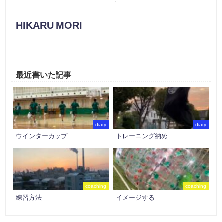
HIKARU MORI
最近書いた記事
diary
diary
ウインターカップ
トレーニング納め
coaching
coaching
練習方法
イメージする