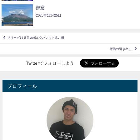
熱意
2023年12月25日
Fリーグ15節目vsボルクバレット北九州
守備の引き出し
Twitterでフォローしよう
プロフィール