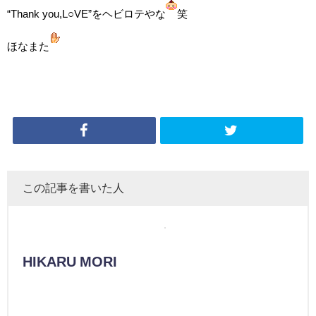
“Thank you,L○VE”をヘビロテやな
笑
ほなまた
この記事を書いた人
HIKARU MORI