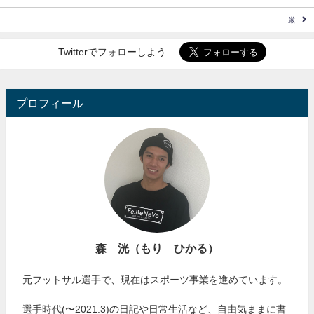
厳
Twitterでフォローしよう
プロフィール
森 洸（もり ひかる）
元フットサル選手で、現在はスポーツ事業を進めています。
選手時代(〜2021.3)の日記や日常生活など、自由気ままに書