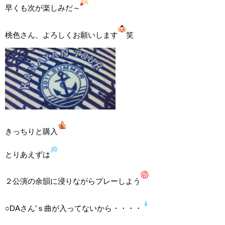
早くも次が楽しみだ～
桃色さん、よろしくお願いします
笑
きっちりと購入
とりあえずは
２公演の余韻に浸りながらプレーしよう
○DAさん’ｓ曲が入ってないから・・・・