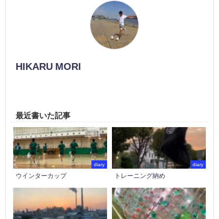
HIKARU MORI
最近書いた記事
diary
diary
ウインターカップ
トレーニング納め