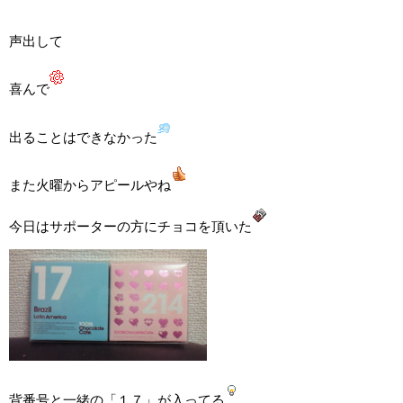
声出して
喜んで
出ることはできなかった
また火曜からアピールやね
今日はサポーターの方にチョコを頂いた
背番号と一緒の「１７」が入ってる