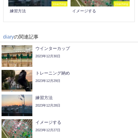
coaching
coaching
練習方法
イメージする
diary
の関連記事
ウインターカップ
2023年12月30日
トレーニング納め
2023年12月29日
練習方法
2023年12月28日
イメージする
2023年12月27日