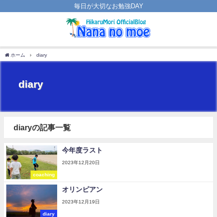
毎日が大切なお勉強DAY
ホーム
diary
diary
diaryの記事一覧
今年度ラスト
2023年12月20日
coaching
オリンピアン
2023年12月19日
diary