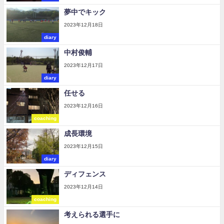
夢中でキック
2023年12月18日
diary
中村俊輔
2023年12月17日
diary
任せる
2023年12月16日
coaching
成長環境
2023年12月15日
diary
ディフェンス
2023年12月14日
coaching
考えられる選手に