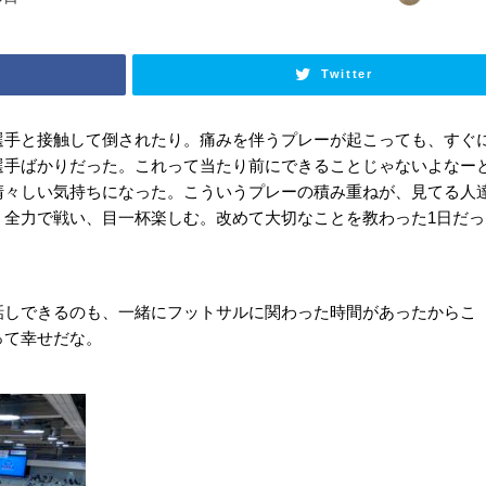
Twitter
選手と接触して倒されたり。痛みを伴うプレーが起こっても、すぐ
選手ばかりだった。これって当たり前にできることじゃないよなー
清々しい気持ちになった。こういうプレーの積み重ねが、見てる人
。全力で戦い、目一杯楽しむ。改めて大切なことを教わった1日だっ
話しできるのも、一緒にフットサルに関わった時間があったからこ
って幸せだな。