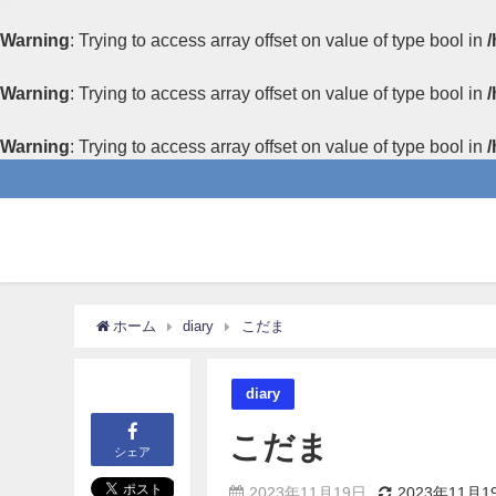
Warning
: Trying to access array offset on value of type bool in
/
Warning
: Trying to access array offset on value of type bool in
/
Warning
: Trying to access array offset on value of type bool in
/
ホーム
diary
こだま
diary
こだま
シェア
2023年11月19日
2023年11月1