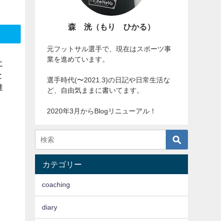
森 洸（もり ひかる）
元フットサル選手で、現在はスポーツ事
業を進めています。
に
と
選手時代(〜2021.3)の日記や日常生活な
達
ど、自由気ままに書いてます。
2020年3月からBlogリニューアル！
カテゴリー
coaching
diary