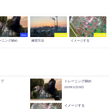
diary
coaching
coaching
ーニング納め
練習方法
イメージする
ップ
トレーニング納め
2023年12月29日
イメージする