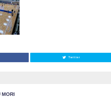
Twitter
 MORI