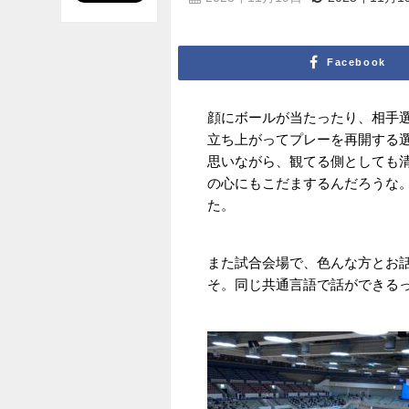
Facebook
顔にボールが当たったり、相手
立ち上がってプレーを再開する
思いながら、観てる側としても
の心にもこだまするんだろうな
た。
また試合会場で、色んな方とお
そ。同じ共通言語で話ができる