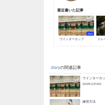
最近書いた記事
diary
ウインターカップ
トレ
diary
の関連記事
ウインターカ
2023年12月30日
練習方法