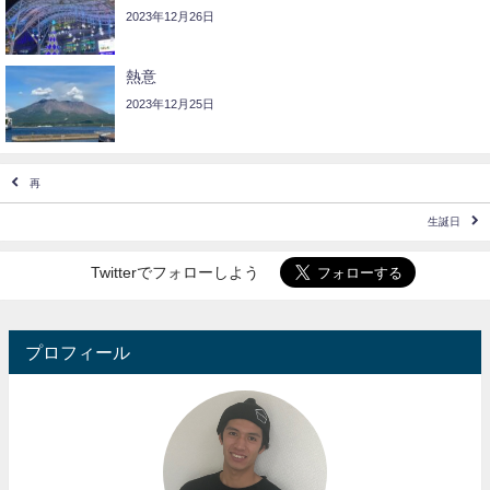
2023年12月26日
熱意
2023年12月25日
再
生誕日
Twitterでフォローしよう
プロフィール