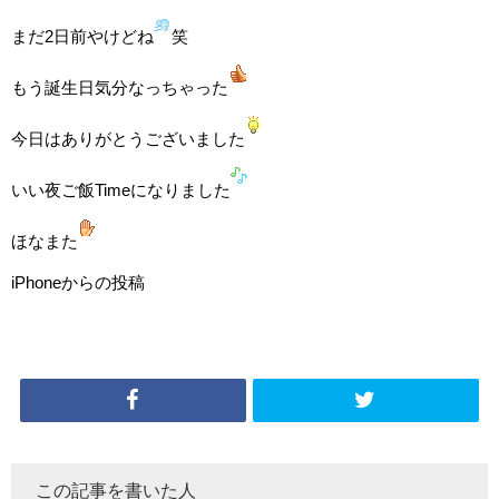
まだ2日前やけどね
笑
もう誕生日気分なっちゃった
今日はありがとうございました
いい夜ご飯Timeになりました
ほなまた
iPhoneからの投稿
この記事を書いた人