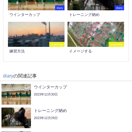
diary
diary
ウインターカップ
トレーニング納め
coaching
coaching
練習方法
イメージする
diary
の関連記事
ウインターカップ
2023年12月30日
トレーニング納め
2023年12月29日