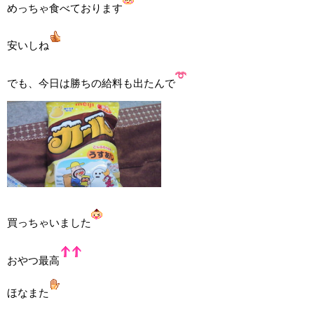
めっちゃ食べております
安いしね
でも、今日は勝ちの給料も出たんで
買っちゃいました
おやつ最高
ほなまた