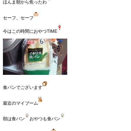
ほんま朝から焦ったわ
セーフ、セーフ
今はこの時間におやつTIME
食パンでございます
最近のマイブーム
朝は食パン
おやつも食パン