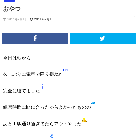
おやつ
2011年2月1日
2011年2月1日
今日は朝から
久しぶりに電車で降り損ねた
完全に寝てました
練習時間に間に合ったからよかったものの
あと１駅通り過ぎてたらアウトやった