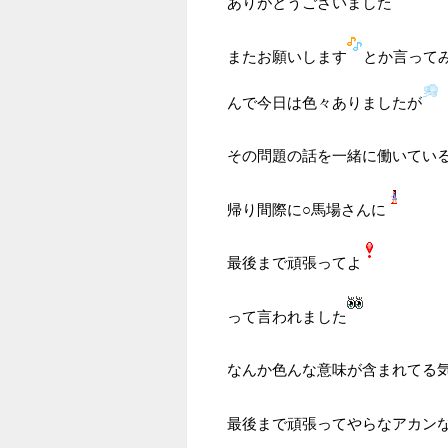
ありがとうございました
またお願いします
とか言って
んで今日は色々ありましたが
その問題の話を一緒に働いてい
帰り間際に○馬場さんに
最後まで頑張ってよ
って言われました
なんか色んな意味が含まれてる
最後まで頑張ってやらなアカン