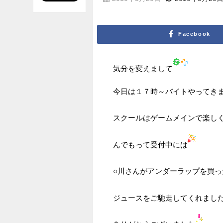
Facebook
気分を変えまして
今日は１７時～バイトやってき
スクールはゲームメインで楽し
んでもって受付中には
○川さんがアンダーラップを買っ
ジュースをご馳走してくれまし