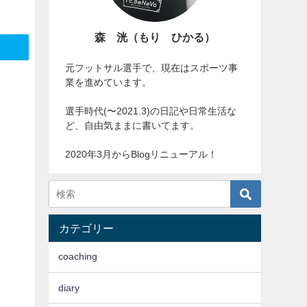
森 洸（もり ひかる）
元フットサル選手で、現在はスポーツ事
業を進めています。
選手時代(〜2021.3)の日記や日常生活な
ど、自由気ままに書いてます。
2020年3月からBlogリニューアル！
カテゴリー
coaching
diary