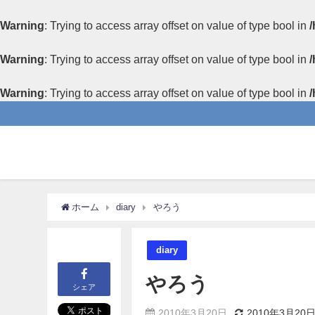
Warning
: Trying to access array offset on value of type bool in
/
Warning
: Trying to access array offset on value of type bool in
/
Warning
: Trying to access array offset on value of type bool in
/
ホーム
diary
やろう
diary
やろう
シェア
2010年3月20日
2010年3月20