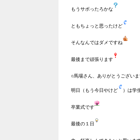
もうサボったろかな
ともちょっと思ったけど
そんなんではダメですね
最後まで頑張ります
○馬場さん、ありがとうございま
明日（もう今日やけど
）は学
卒業式です
最後の１日