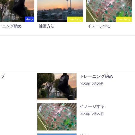
diary
coaching
coaching
ーニング納め
練習方法
イメージする
ップ
トレーニング納め
2023年12月29日
イメージする
2023年12月27日