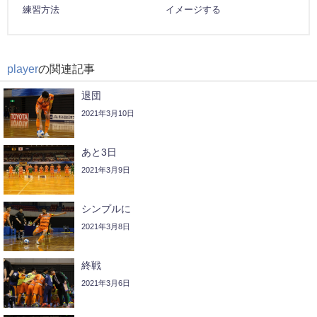
練習方法
イメージする
player
の関連記事
退団
2021年3月10日
あと3日
2021年3月9日
シンプルに
2021年3月8日
終戦
2021年3月6日