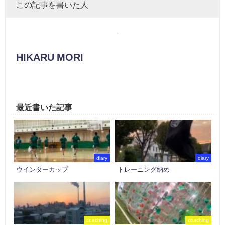
この記事を書いた人
HIKARU MORI
最近書いた記事
diary
diary
ウインターカップ
トレーニング納め
coaching
coaching