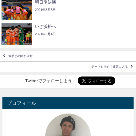
明日準決勝
2021年3月5日
いざ浜松へ
2021年3月4日
選手との関わり方
テーマを決めて練習に入る
Twitterでフォローしよう
プロフィール