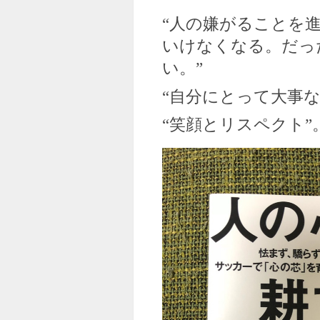
“人の嫌がることを
いけなくなる。だっ
い。”
“自分にとって大事
“笑顔とリスペクト”