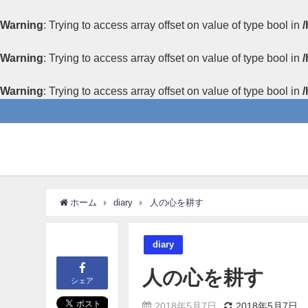
Warning
: Trying to access array offset on value of type bool in
/
Warning
: Trying to access array offset on value of type bool in
/
Warning
: Trying to access array offset on value of type bool in
/
ホーム
diary
人の心を耕す
diary
人の心を耕す
シェア
2018年5月7日
2018年5月7日