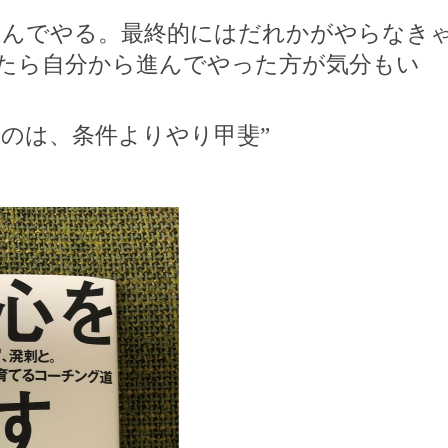
進んでやる。最終的にはだれかがやらなき
たら自分から進んでやった方が気分もい
なのは、条件よりやり甲斐”
。