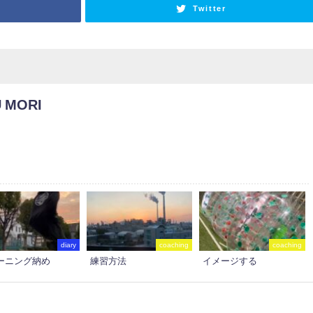
Twitter
 MORI
diary
coaching
coaching
ーニング納め
練習方法
イメージする