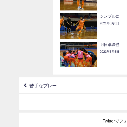
シンプルに
2021年3月8日
明日準決勝
2021年3月5日
苦手なプレー
Twitter