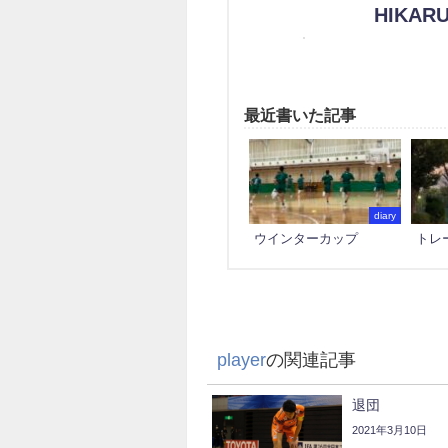
HIKARU
最近書いた記事
diary
ウインターカップ
トレ
player
の関連記事
退団
2021年3月10日