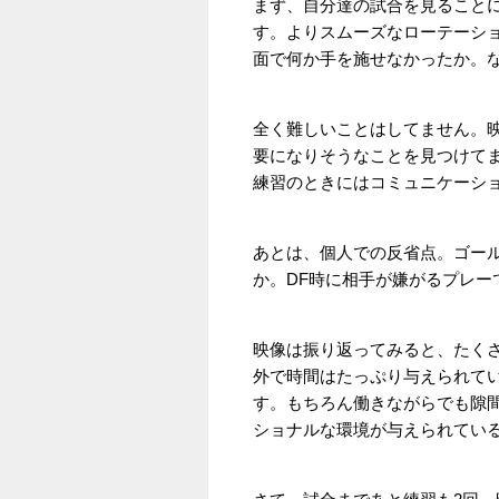
まず、自分達の試合を見ること
す。よりスムーズなローテーシ
面で何か手を施せなかったか。
全く難しいことはしてません。
要になりそうなことを見つけて
練習のときにはコミュニケーシ
あとは、個人での反省点。ゴー
か。DF時に相手が嫌がるプレ
映像は振り返ってみると、たく
外で時間はたっぷり与えられて
す。もちろん働きながらでも隙
ショナルな環境が与えられてい