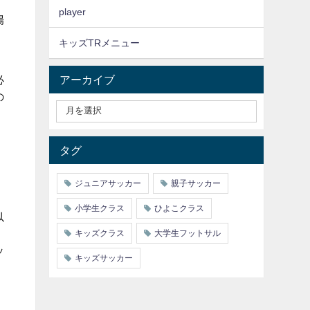
player
場
キッズTRメニュー
アーカイブ
必
の
タグ
ジュニアサッカー
親子サッカー
小学生クラス
ひよこクラス
以
キッズクラス
大学生フットサル
ッ
キッズサッカー