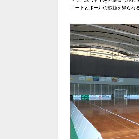
さて、試合まであと練習も2回
コートとボールの感触を得られ