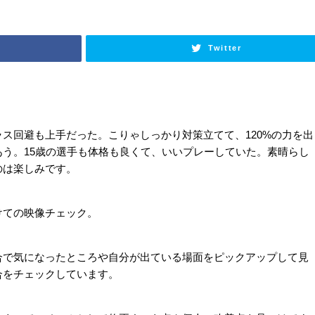
Twitter
ス回避も上手だった。こりゃしっかり対策立てて、120%の力を出
う。15歳の選手も体格も良くて、いいプレーしていた。素晴らし
のは楽しみです。
けての映像チェック。
合で気になったところや自分が出ている場面をピックアップして見
合をチェックしています。