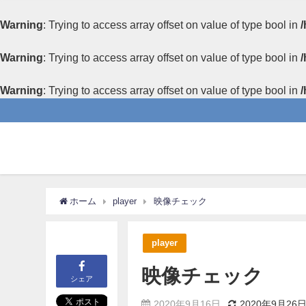
Warning
: Trying to access array offset on value of type bool in
/
Warning
: Trying to access array offset on value of type bool in
/
Warning
: Trying to access array offset on value of type bool in
/
ホーム
player
映像チェック
player
映像チェック
シェア
2020年9月16日
2020年9月26