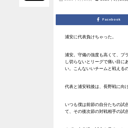
Facebook
浦安に代表負けちゃった。
浦安。守備の強度も高くて、プラ
し切らないとリーグで痛い目にあ
い。こんないいチームと戦える
代表と浦安戦後は、長野戦に向
いつも僕は前節の自分たちの試
て、その後次節の対戦相手の試