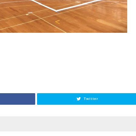
。
Twitter