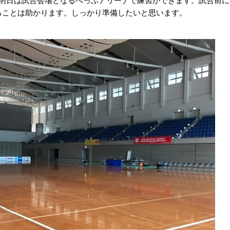
。明日は試合会場となるべっぷアリーナで練習ができます。試合前に
ることは助かります。しっかり準備したいと思います。