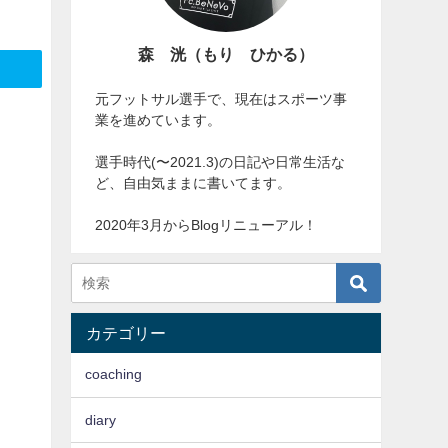
森 洸（もり ひかる）
元フットサル選手で、現在はスポーツ事
業を進めています。
選手時代(〜2021.3)の日記や日常生活な
ど、自由気ままに書いてます。
2020年3月からBlogリニューアル！
カテゴリー
coaching
diary