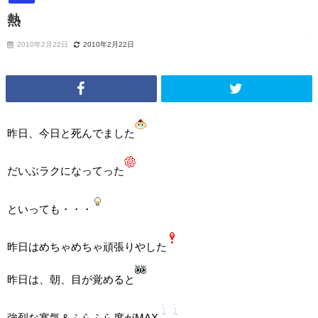
熱
2010年2月22日
2010年2月22日
昨日、今日と死んでました
だいぶラクになってった
といっても・・・
昨日はめちゃめちゃ頑張りやした
昨日は、朝、目が覚めると
強烈な寒気＆ふらふら度がMAX