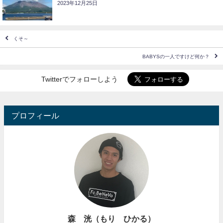
2023年12月25日
くそ～
BABYSの一人ですけど何か？
Twitterでフォローしよう
プロフィール
森 洸（もり ひかる）