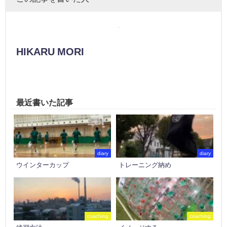
HIKARU MORI
最近書いた記事
diary
diary
ウインターカップ
トレーニング納め
coaching
coaching