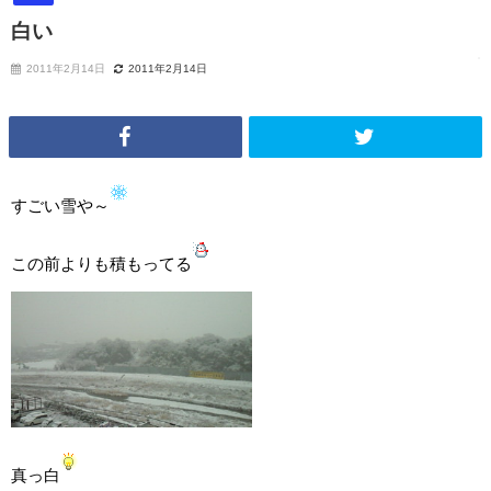
白い
2011年2月14日
2011年2月14日
すごい雪や～
この前よりも積もってる
真っ白