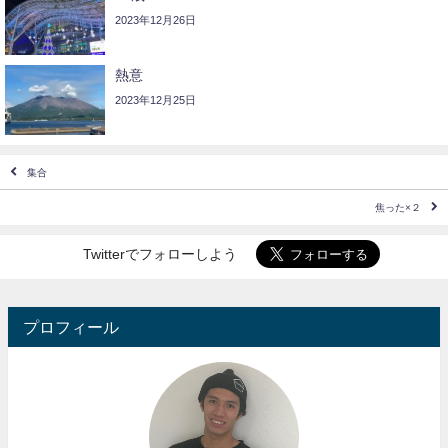
2023年12月26日
熱意
2023年12月25日
集合
焦った×２
Twitterでフォローしよう
プロフィール