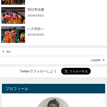
明日準決勝
2021年3月5日
いざ浜松へ
2021年3月4日
憧れ
自粛期間
Twitterでフォローしよう
プロフィール