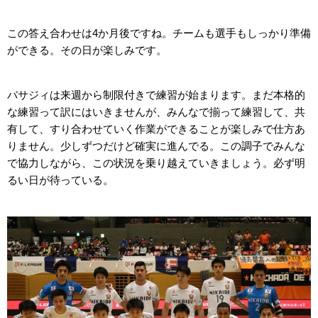
この答え合わせは4か月後ですね。チームも選手もしっかり準備
ができる。その日が楽しみです。
バサジィは来週から制限付きで練習が始まります。まだ本格的
な練習って訳にはいきませんが、みんなで揃って練習して、共
有して、すり合わせていく作業ができることが楽しみで仕方あ
りません。少しずつだけど確実に進んでる。この調子でみんな
で協力しながら、この状況を乗り越えていきましょう。必ず明
るい日が待っている。