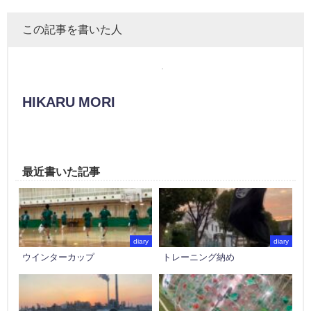
この記事を書いた人
HIKARU MORI
最近書いた記事
diary
diary
ウインターカップ
トレーニング納め