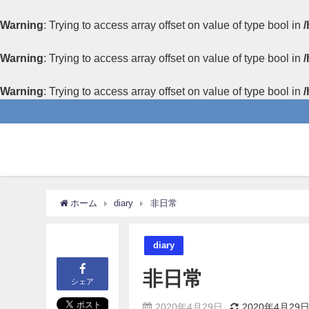
Warning
: Trying to access array offset on value of type bool in
/
Warning
: Trying to access array offset on value of type bool in
/
Warning
: Trying to access array offset on value of type bool in
/
ホーム
diary
非日常
diary
非日常
シェア
2020年4月29日
2020年4月29