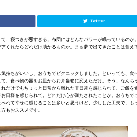
Twitter
きて、寝つきが悪すぎる。布団にはどんなパワーが眠っているのか
デアくれたらどれだけ助かるものか。まぁ夢で出てきたことは覚え
も気持ちがいいし、おうちでピクニックしました。といっても、食
えて。食べ物の器をお皿からお弁当箱に変えただけ。そう、なんち
これだけでもちょっと日常から離れた非日常を感じられて、ご飯を
でお日様を感じられて。どれだけ心が満たされたことか。おうちで
食べれて幸せに感じることは多いと思うけど、少しした工夫で、も
し方もおススメです。