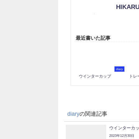
HIKARU
最近書いた記事
diary
ウインターカップ
トレ
diary
の関連記事
ウインターカ
2023年12月30日