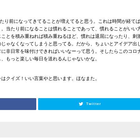
中で当たり前になってきてることが増えてると思う。これは時間が経て
う。当たり前になることは慣れることであって、慣れることがいい
じことを積み重ねれば積み重ねるほど、慣れは退屈になったり、刺
のじゃなくなってしまうと思ってる。だから、ちょいとアイデア出
常に非日常を味付けできればいいなーって思う。そしたらこのコロ
し、もっと楽しい毎日を送れるんじゃないかな。
チはクイズ！いい言葉やと思います。ほなまた。
Twitter