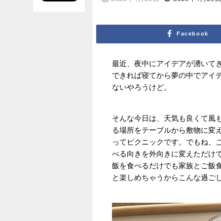
Facebook
最近、夜中にアイデアが湧いて
できれば寝てから夢の中でアイ
ないやろうけど。
そんな今日は、天気も良くて風
る場所をテーブルから敷物に変
ってピクニックです。でもね、
べる向きを外向きに変えただけ
飯を食べるだけでも家族とご飯
と楽しめちゃうからこんな過ご