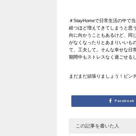
＃StayHomeで日常生活の
経つほど増えてきてしまうと思
向に向かうこともあるけど、同
がなくなったりとあまりいいも
て、工夫して。そんな幸せな日
期間中もストレスなく過ごせる
まだまだ頑張りましょう！ピン
Facebook
この記事を書いた人