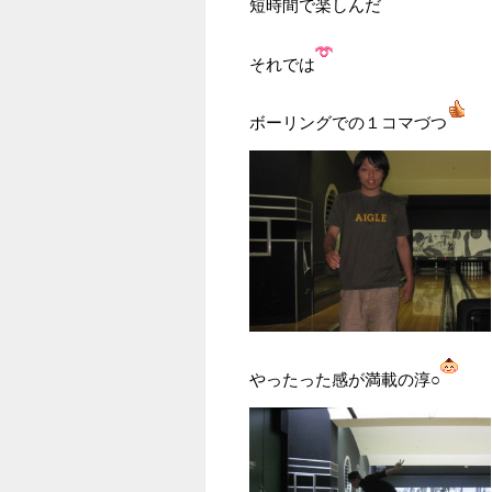
短時間で楽しんだ
それでは
ボーリングでの１コマづつ
やったった感が満載の淳○