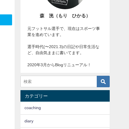
森 洸（もり ひかる）
元フットサル選手で、現在はスポーツ事
業を進めています。
選手時代(〜2021.3)の日記や日常生活な
ど、自由気ままに書いてます。
2020年3月からBlogリニューアル！
カテゴリー
coaching
diary