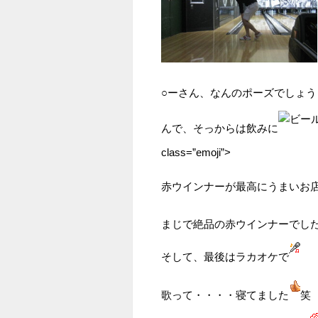
○ーさん、なんのポーズでしょう
んで、そっからは飲みに
class=”emoji”>
赤ウインナーが最高にうまいお
まじで絶品の赤ウインナーでし
そして、最後はラカオケで
歌って・・・・寝てました
笑