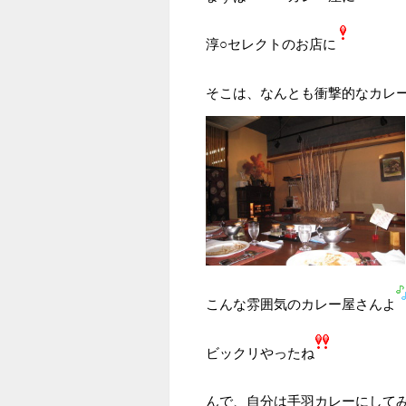
淳○セレクトのお店に
そこは、なんとも衝撃的なカレ
こんな雰囲気のカレー屋さんよ
ビックリやったね
んで、自分は手羽カレーにして