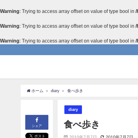
Warning
: Trying to access array offset on value of type bool in
/
Warning
: Trying to access array offset on value of type bool in
/
Warning
: Trying to access array offset on value of type bool in
/
ホーム
diary
食べ歩き
diary
食べ歩き
シェア
2010年7月7日
2010年7月7日