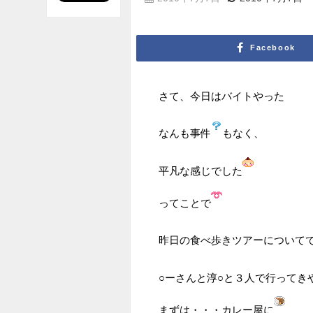
Facebook
さて、今日はバイトやった
なんも事件
もなく、
平凡な感じでした
ってことで
昨日の食べ歩きツアーについて
○ーさんと淳○と３人で行ってき
まずは・・・カレー屋に