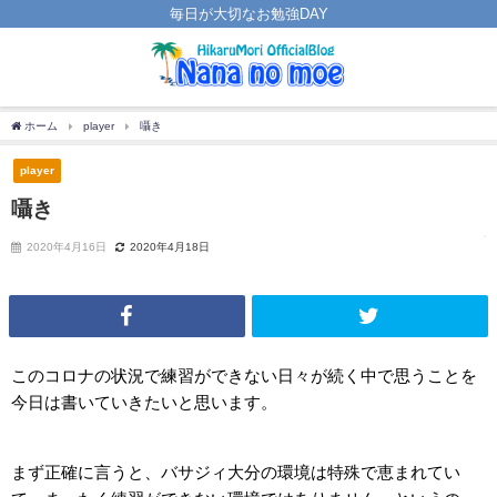
毎日が大切なお勉強DAY
ホーム
player
囁き
player
囁き
2020年4月16日
2020年4月18日
このコロナの状況で練習ができない日々が続く中で思うことを
今日は書いていきたいと思います。
まず正確に言うと、バサジィ大分の環境は特殊で恵まれてい