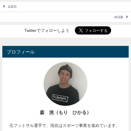
記念日
向日葵
Twitterでフォローしよう
プロフィール
森 洸（もり ひかる）
元フットサル選手で、現在はスポーツ事業を進めています。