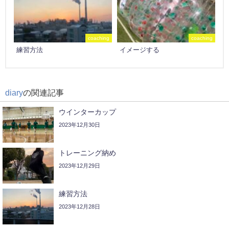
coaching
coaching
練習方法
イメージする
diary
の関連記事
ウインターカップ
2023年12月30日
トレーニング納め
2023年12月29日
練習方法
2023年12月28日