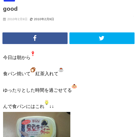
good
2010年2月9日
2010年2月9日
今日は朝から
食パン焼いて
紅茶入れて
ゆったりとした時間を過ごせてる
んで食パンにはこれ
↓↓