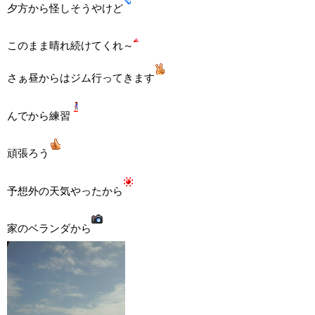
夕方から怪しそうやけど
このまま晴れ続けてくれ～
さぁ昼からはジム行ってきます
んでから練習
頑張ろう
予想外の天気やったから
家のベランダから